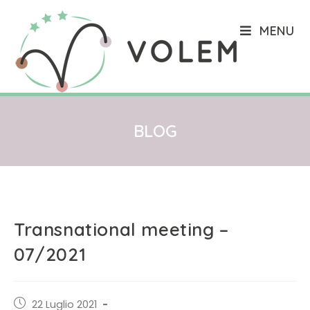
Salta
al
MENU
contenuto
BLOG
Transnational meeting –
07/2021
Post
22 Luglio 2021