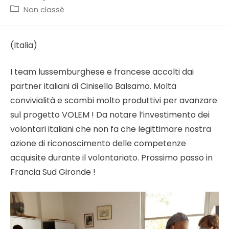
published:
Post
Non classé
category:
(Italia)
I team lussemburghese e francese accolti dai
partner italiani di Cinisello Balsamo. Molta
convivialità e scambi molto produttivi per avanzare
sul progetto VOLEM ! Da notare l’investimento dei
volontari italiani che non fa che legittimare nostra
azione di riconoscimento delle competenze
acquisite durante il volontariato. Prossimo passo in
Francia Sud Gironde !