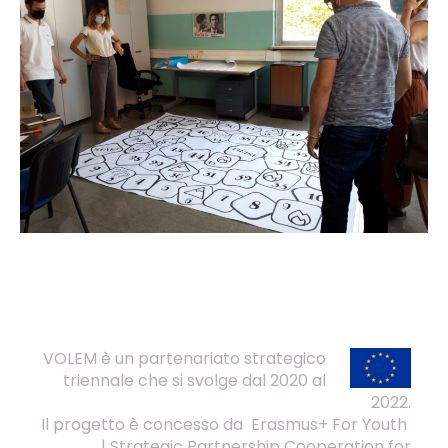
VOLEM è un partenariato strategico
triennale che si svolge dal 2020 al
2022.
Il progetto è concesso da Erasmus+ For Youth
| Strategic Partnership Cooperation for