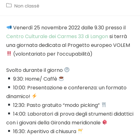
published:
Post
Non classé
category:
Venerdì 25 novembre 2022 dalle 9.30 presso il
Centro Culturale dei Carmes 33 di Langon
si terrà
una giornata dedicata al Progetto europeo VOLEM
(volontariato per l’occupabilità)
Svolto durante il giorno
9:30: Home/ Caffè
10:00: Presentazione e conferenza: un formato
dinamico!
12:30: Pasto gratuito “modo picking”
14:00: Laboratori di prova degli strumenti didattici
con i giovani della Gironda meridionale
16:30: Aperitivo di chiusura