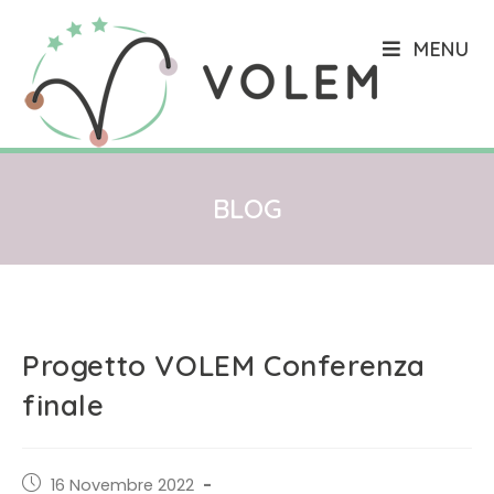
Salta
al
MENU
contenuto
BLOG
Progetto VOLEM Conferenza
finale
Post
16 Novembre 2022