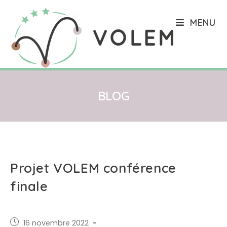
Skip
to
MENU
content
BLOG
Projet VOLEM conférence
finale
Post
16 novembre 2022